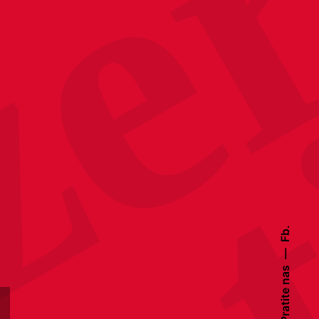
Fb.
Pratite nas