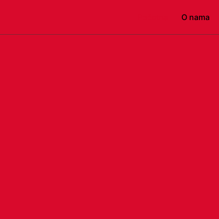
Početna
O nama