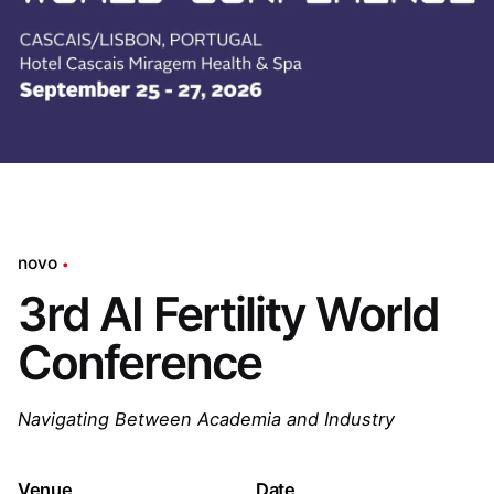
novo
3rd AI Fertility World
Conference
Navigating Between Academia and Industry
Venue
Date