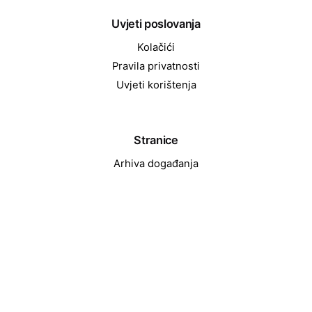
Uvjeti poslovanja
Kolačići
Pravila privatnosti
Uvjeti korištenja
Stranice
Arhiva događanja
Home
Kontakt
Najave događanja
O nama