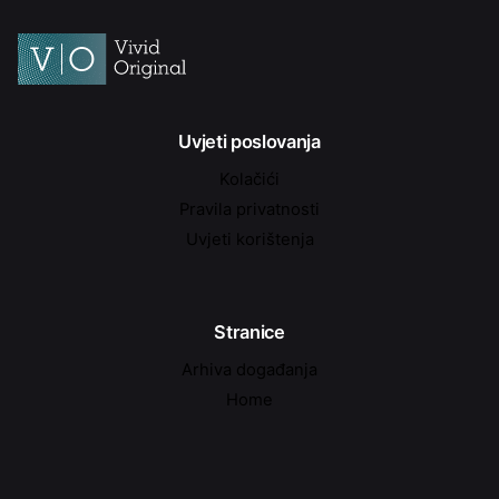
Uvjeti poslovanja
Kolačići
Pravila privatnosti
Uvjeti korištenja
Stranice
Arhiva događanja
Home
Kontakt
Najave događanja
O nama