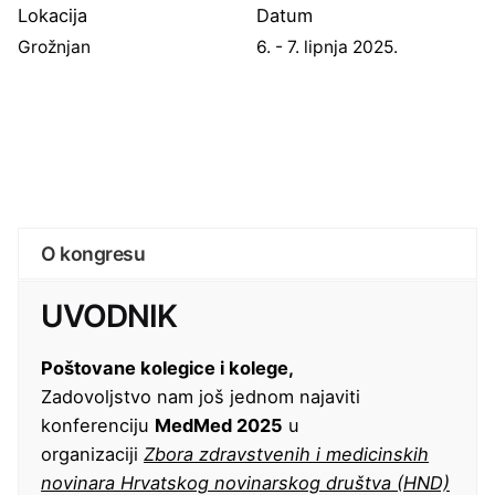
Lokacija
Datum
Grožnjan
6. - 7. lipnja 2025.
O kongresu
UVODNIK
Poštovane kolegice i kolege,
Zadovoljstvo nam još jednom najaviti
konferenciju
MedMed 2025
u
organizaciji
Zbora zdravstvenih i medicinskih
novinara Hrvatskog novinarskog društva (HND)