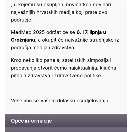
, u kojemu su okupljeni novinarke i novinari
najvažnijih hrvatskih medija koji prate ovo
područje.
MedMed 2025 održat će se
6. i 7. lipnja u
Grožnjanu
, a okupit će najvažnije stručnjake iz
područja medija i zdravstva.
Kroz nekoliko panela, satelitskih simpozija i
predavanja otvorit ćemo najaktualnija, ključna
pitanja zdravstva i zdravstvene politike.
Veselimo se Vašem dolasku i sudjelovanju!
Opće informacije