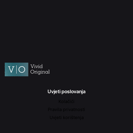
Uvjeti poslovanja
Kolačići
Pravila privatnosti
Uvjeti korištenja