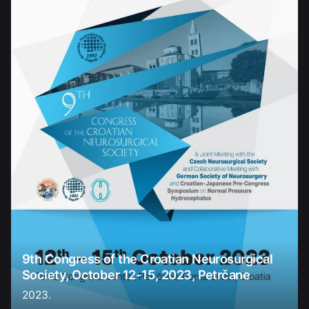
9th Congress of the Croatian Neurosurgical
Society, October 12-15, 2023, Petrčane
2023.