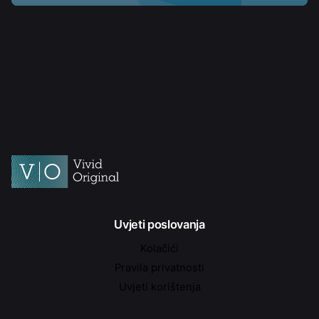
Uvjeti poslovanja
Kolačići
Pravila privatnosti
Uvjeti korištenja