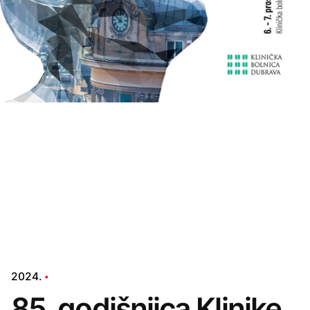
2024.
85. godišnjica Klinike