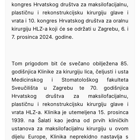
kongres Hrvatskog društva za maksilofacijalnu,
plastičnu i rekonstrukcijsku kirurgiju glave i
vrata i 10. kongres Hrvatskog društva za oralnu
kirurgiju HLZ-a koji će se održati u Zagrebu, 6. i
7. prosinca 2024. godine.
Tom prigodom bit će svečano obilježena 85.
godišnjica Klinike za kirurgiju lica, čeljusti i usta
Medicinskog i Stomatološkog fakulteta
Sveučilišta u Zagrebu te 70. godišnjica
Hrvatskog društva za maksilofacijalnu,
plastičnu i rekonstrukcijsku kirurgiju glave i
vrata HLZ-a. Klinika je utemeljena 15. prosinca
1939. na Šalati kao jedna od prvih kliničkih
ustanova za maksilofacijalnu kirurgiju u ovom
dijelu Europe, Klinika neprekidno nastavlja s