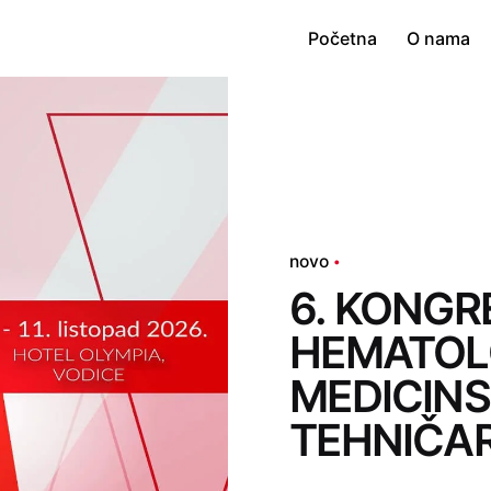
Početna
O nama
novo
6. KONGR
HEMATOL
MEDICINS
TEHNIČA