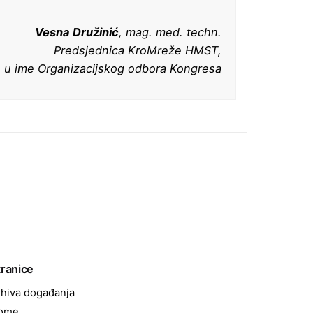
Vesna Družinić
, mag. med. techn.
Predsjednica KroMreže HMST,
u ime Organizacijskog odbora Kongresa
tranice
hiva događanja
ome