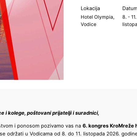
Lokacija
Datu
Hotel Olympia,
8. - 11.
Vodice
listop
i kolege, poštovani prijatelji i suradnici,
jstvom i ponosom pozivamo vas na
6. kongres KroMreže h
e se održati u Vodicama od 8. do 11. listopada 2026. godin