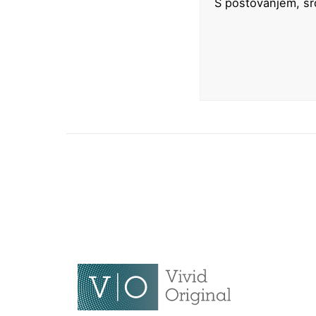
S poštovanjem, sr